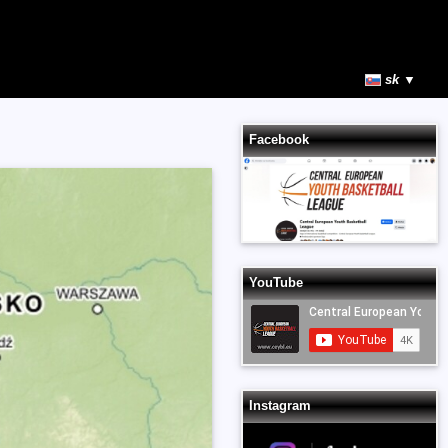
sk ▼
Facebook
YouTube
Instagram