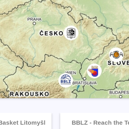
asket Litomyšl
BBLZ - Reach the T