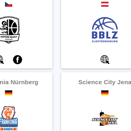
nia Nürnberg
Science City Jen